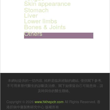
Skin appearance
Stomach
Liver
Lower limbs
Bones & Joints
Others
本網站提供的一切内容, 純粹是臨床經驗的總結, 僅供閣下参考,
不可用來替代醫生的診斷及治療。閣下如懷疑自己可能患病，請
及時與你的醫生聯絡。
Copyright © 2026
www.hkhepctr.com
All Rights Reserved. 香
港肝病中藥製劑研究中心 版權所有